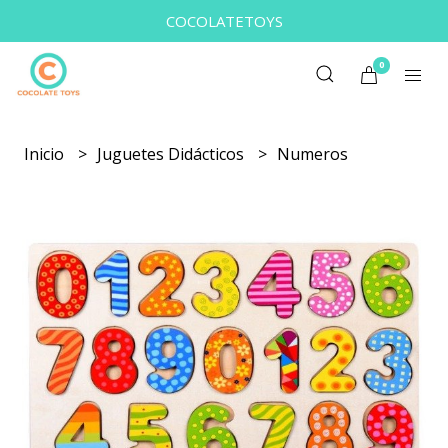
COCOLATETOYS
0
Inicio
Juguetes Didácticos
Numeros