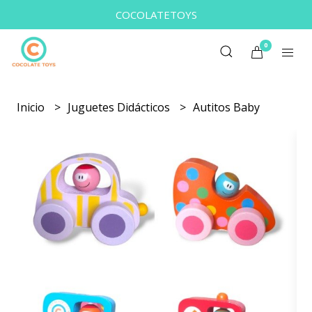
COCOLATETOYS
0
Inicio
Juguetes Didácticos
Autitos Baby