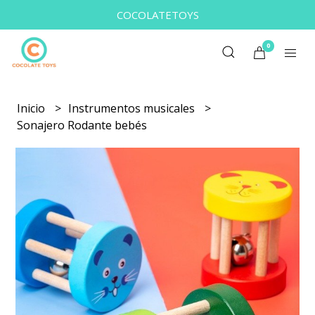
COCOLATETOYS
0
Inicio
Instrumentos musicales
Sonajero Rodante bebés