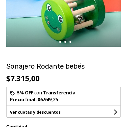
Sonajero Rodante bebés
$7.315,00
5% OFF
con
Transferencia
Precio final:
$6.949,25
Ver cuotas y descuentos
Cantidad