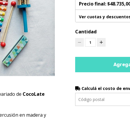
Precio final:
$48.735,0
Ver cuotas y descuento
Cantidad
1
Agrega
Calculá el costo de en
 variado de
CocoLate
percusión en madera y