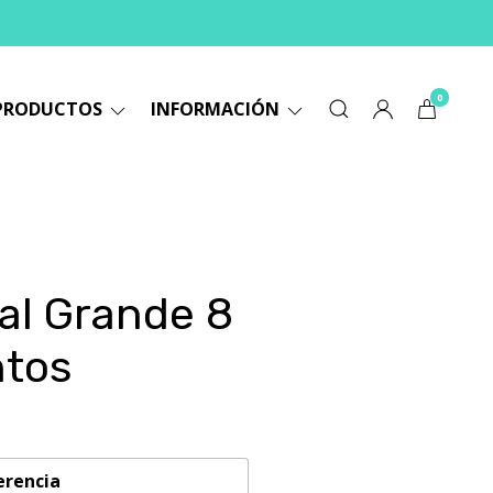
0
PRODUCTOS
INFORMACIÓN
al Grande 8
ntos
erencia