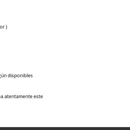
or )
gún disponibles
lea atentamente este